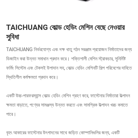
TAICHUANG কোল্ড হেডিং মেশিন বেছে নেওয়ার
সুবিধা
TAICHUANG নির্ভরযোগ্য এবং দক্ষ ধাতু গঠন সরঞ্জাম প্রয়োজন নির্মাতাদের জন্য
ডিজাইন করা উন্নত সমাধান প্রদান করে। শক্তিশালী মেশিন স্ট্রাকচার, সুনির্দিষ্ট
ফর্মিং সিস্টেম এবং টেকসই উপাদান সহ, কোল্ড হেডিং মেশিনটি শিল্প পরিবেশের দাবিতে
স্থিতিশীল কর্মক্ষমতা প্রদান করে।
একটি উচ্চ-পারফরম্যান্স কোল্ড হেডিং মেশিন গ্রহণ করে, ফাস্টেনার নির্মাতারা উত্পাদন
ক্ষমতা বাড়াতে, পণ্যের সামঞ্জস্য উন্নত করতে এবং সামগ্রিক উত্পাদন খরচ কমাতে
পারে।
বৃহৎ আকারের ফাস্টেনার উৎপাদনের সাথে জড়িত কোম্পানিগুলির জন্য, একটি