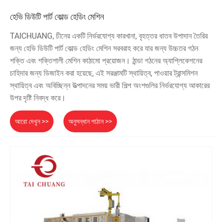
হেভি ডিউটি ​​পার্ট কোল্ড হেডিং মেশিন
TAICHUANG, চীনের একটি নির্ভরযোগ্য কারখানা, বৃহত্তর ধাতব উপাদান তৈরির
জন্য হেভি ডিউটি ​​পার্ট কোল্ড হেডিং মেশিন সরবরাহ করে যার জন্য উচ্চতর গঠন
শক্তি এবং শক্তিশালী মেশিন কাঠামো প্রয়োজন। ঠান্ডা গঠনের অ্যাপ্লিকেশনের
চাহিদার জন্য ডিজাইন করা হয়েছে, এই সরঞ্জামটি স্থায়িত্ব, পাওয়ার ট্রান্সমিশন
স্থায়িত্ব এবং অবিচ্ছিন্ন উত্পাদনের সময় ভারী শিল্প অংশগুলির নির্ভরযোগ্য আকারের
উপর দৃষ্টি নিবদ্ধ করে।
আরো দেখুন >>
অনুসন্ধান পাঠান >>