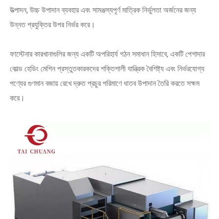
উত্পাদন, উচ্চ উপাদান ব্যবহার এবং সামঞ্জস্যপূর্ণ মাত্রিক নির্ভুলতা অর্জনের জন্য
উন্নত প্রযুক্তির উপর নির্ভর করে।
ফাস্টেনার কারখানাগুলির জন্য একটি অপরিহার্য গঠন সমাধান হিসাবে, একটি পেশাদার
কোল্ড হেডিং মেশিন প্রস্তুতকারকদের শক্তিশালী যান্ত্রিক বৈশিষ্ট্য এবং নির্ভরযোগ্য
পণ্যের গুণমান বজায় রেখে দ্রুত প্রচুর পরিমাণে ধাতব উপাদান তৈরি করতে সক্ষম
করে।