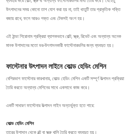
ব্যবহার করে বোল্ট, স্ক্রু বা অন্যান্য ফাস্টেনারগুলির মাথা তৈরি করে। যেহেতু
উৎপাদনের সময় কোনো তাপ যোগ করা হয় না, তাই ধাতুটি তার প্রাকৃতিক শক্তি
বজায় রাখে, ফলে আরও শক্ত এবং টেকসই অংশ হয়।
এই ঠান্ডা শিরোনাম প্রক্রিয়া ব্যাপকভাবে বোল্ট, স্ক্রু, রিভেট এবং অন্যান্য অনেক
মানক উপাদানের মতো ভর-উৎপাদনকারী ফাস্টেনারগুলির জন্য ব্যবহৃত হয়।
ফাস্টেনার উৎপাদন লাইনে কোল্ড হেডিং মেশিন
বেশিরভাগ ফাস্টেনার কারখানায়, কোল্ড হেডিং মেশিন একটি সম্পূর্ণ উত্পাদন প্রক্রিয়া
তৈরি করতে অন্যান্য মেশিনের সাথে একসাথে কাজ করে।
একটি সাধারণ ফাস্টেনার উত্পাদন লাইন অন্তর্ভুক্ত হতে পারে:
কোল্ড হেডিং মেশিন
তারের উপাদান থেকে বল্টু বা স্ক্রু খালি তৈরি করতে ব্যবহৃত হয়।