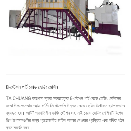
8-স্টেশন পার্ট কোল্ড হেডিং মেশিন
TAICHUANG কারখানা দ্বারা সরবরাহকৃত 8-স্টেশন পার্ট কোল্ড হেডিং মেশিনের
মতো উচ্চ-ক্ষমতার কোল্ড ফর্মিং সিস্টেমগুলি উন্নত কোল্ড হেডিং উত্পাদনে ব্যাপকভাবে
ব্যবহৃত হয়। আটটি প্রগতিশীল ফর্মিং স্টেশন সহ, এই কোল্ড হেডিং মেশিনটি বিশেষ
শিল্প উপাদানগুলির জন্য প্রয়োজনীয় জটিল আকার দেওয়ার প্রক্রিয়া এবং বর্ধিত গঠন
ক্রম সমর্থন করে।