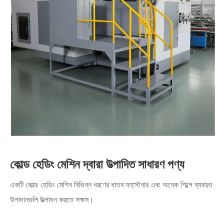
কোল্ড হেডিং মেশিন দ্বারা উত্পাদিত সাধারণ পণ্য
একটি কোল্ড হেডিং মেশিন বিভিন্ন ধরণের ধাতব ফাস্টেনার এবং অনেক শিল্পে ব্যবহৃত
উপাদানগুলি উত্পাদন করতে সক্ষম।