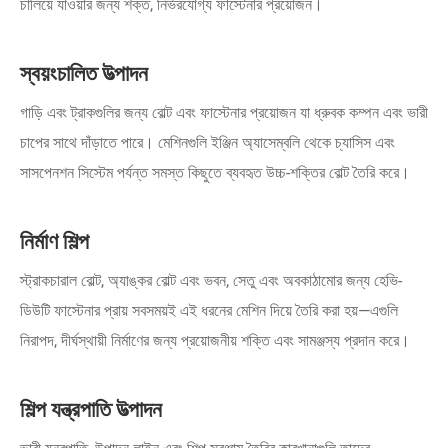
চালিয়ে যাওয়ার জন্য শক্ত, নির্ভরযোগ্য ফাস্টেনার প্রয়োজন।
স্বয়ংচালিত উত্পাদন
গাড়ি এবং ট্রাকগুলির জন্য বোল্ট এবং ফাস্টেনার প্রয়োজন যা ধ্রুবক কম্পন এবং ভারী
চাপের সাথে দাঁড়াতে পারে। মেশিনগুলি ইঞ্জিন অ্যাসেম্বলি থেকে চ্যাসিস এবং
সাসপেনশন সিস্টেম পর্যন্ত সমস্ত কিছুতে ব্যবহৃত উচ্চ-শক্তির বোল্ট তৈরি করে।
নির্মাণ শিল্প
স্ট্রাকচারাল বোল্ট, অ্যাঙ্কর বোল্ট এবং ভবন, সেতু এবং অবকাঠামোর জন্য হেভি-
ডিউটি ​​ফাস্টেনার প্রায় সবসময়ই এই ধরনের মেশিন দিয়ে তৈরি করা হয়—এগুলি
নিরাপদ, দীর্ঘস্থায়ী নির্মাণের জন্য প্রয়োজনীয় শক্তি এবং সামঞ্জস্য প্রদান করে।
শিল্প যন্ত্রপাতি উত্পাদন