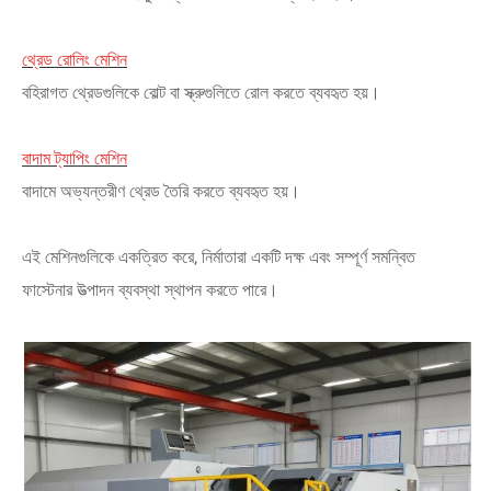
থ্রেড রোলিং মেশিন
বহিরাগত থ্রেডগুলিকে বোল্ট বা স্ক্রুগুলিতে রোল করতে ব্যবহৃত হয়।
বাদাম ট্যাপিং মেশিন
বাদামে অভ্যন্তরীণ থ্রেড তৈরি করতে ব্যবহৃত হয়।
এই মেশিনগুলিকে একত্রিত করে, নির্মাতারা একটি দক্ষ এবং সম্পূর্ণ সমন্বিত
ফাস্টেনার উত্পাদন ব্যবস্থা স্থাপন করতে পারে।