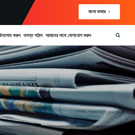
বাংলা ভাষার
উনলোড করুন
তদন্ত পাঠান
আমাদের সাথে যোগাযোগ করুন