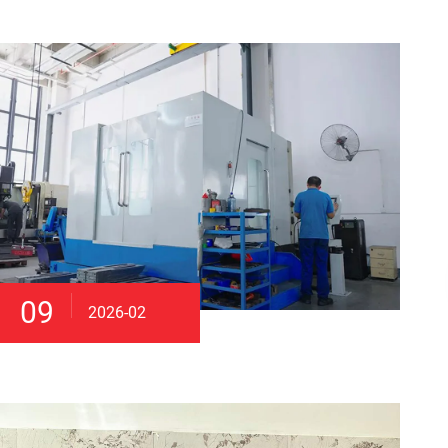
09
2026-02