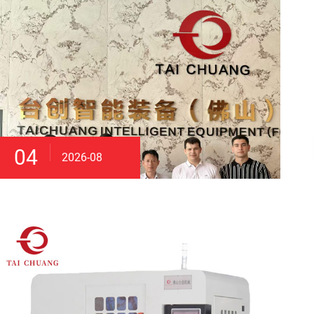
04
2026-08