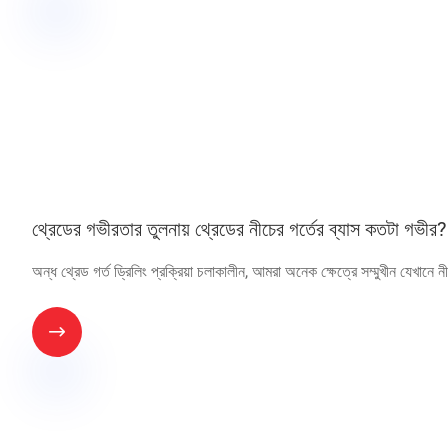
থ্রেডের গভীরতার তুলনায় থ্রেডের নীচের গর্তের ব্যাস কতটা গভীর?
অন্ধ থ্রেড গর্ত ড্রিলিং প্রক্রিয়া চলাকালীন, আমরা অনেক ক্ষেত্রে সম্মুখীন যেখানে নী
