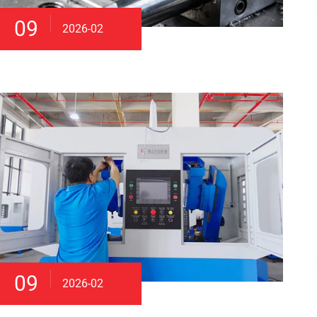
09
2026-02
09
2026-02