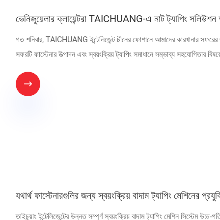
ভেনিজুয়েলার ক্লায়েন্টরা TAICHUANG-এ নাট ট্যাপিং সলিউশন
গত শনিবার, TAICHUANG ইন্টেলিজেন্ট চীনের ফোশানে আমাদের কারখানার সফরের জ
সফরটি ফাস্টেনার উত্পাদন এবং স্বয়ংক্রিয় ট্যাপিং সমাধানে সম্ভাব্য সহযোগিতার বি

যথার্থ ফাস্টেনারগুলির জন্য স্বয়ংক্রিয় বাদাম ট্যাপিং মেশিনের প্রযুক
তাইচুয়াং ইন্টেলিজেন্টের উন্নত সম্পূর্ণ স্বয়ংক্রিয় বাদাম ট্যাপিং মেশিন সিস্টেম উচ্চ-গ