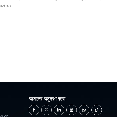
হায়তা করে।
আমাদের অনুসরণ করো
ng.cn