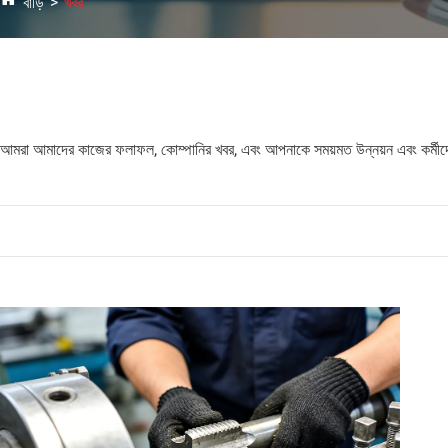
বাড়ি
খবর
আমরা আমাদের কাজের ফলাফল, কোম্পানির খবর, এবং আপনাকে সময়মত উন্নয়ন এবং কর্মীদের