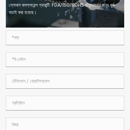
গ্লোবাল কমপ্লায়েন্স গ্যারান্টি: FDA/ISO/ROHS স্ট্যান্ডার্ডের জন্য পূর্ব-
যাচাই করা হয়েছে।