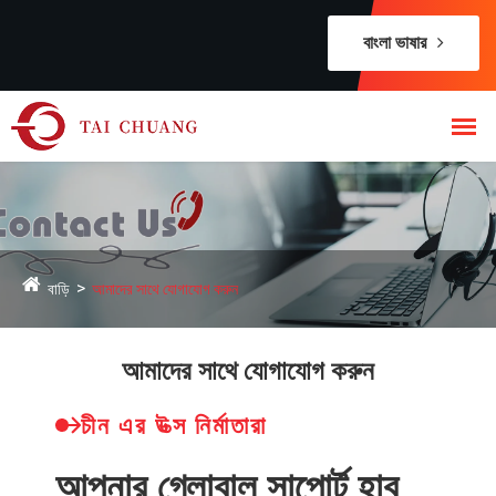
বাংলা ভাষার
বাড়ি
আমাদের সাথে যোগাযোগ করুন
আমাদের সাথে যোগাযোগ করুন
চীন এর উত্স নির্মাতারা
আপনার গ্লোবাল সাপোর্ট হাব