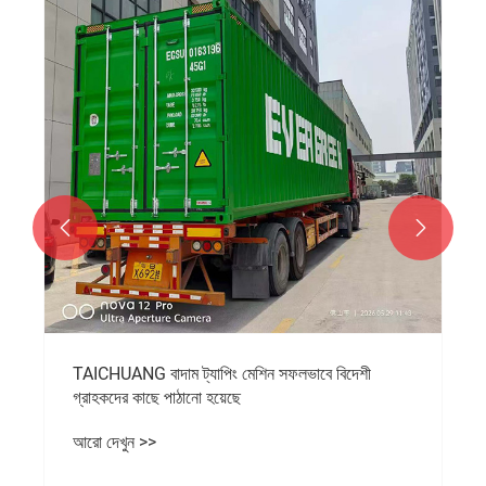


TAICHUANG বাদাম ট্যাপিং মেশিন সফলভাবে বিদেশী
গ্রাহকদের কাছে পাঠানো হয়েছে
আরো দেখুন >>