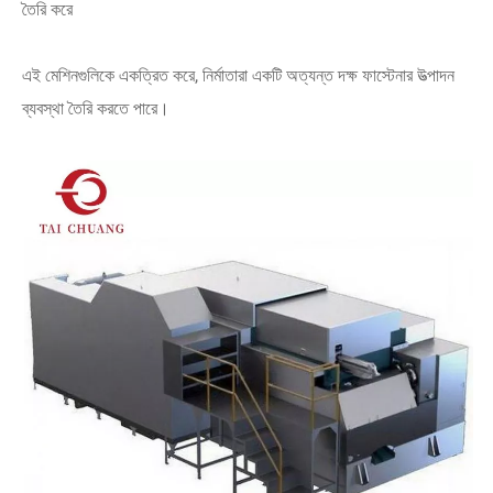
তৈরি করে
এই মেশিনগুলিকে একত্রিত করে, নির্মাতারা একটি অত্যন্ত দক্ষ ফাস্টেনার উত্পাদন
ব্যবস্থা তৈরি করতে পারে।