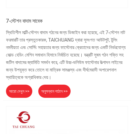
7-স্টেশন বাদাম সাবেক
স্থিতিশীল মাল্টি-স্টেশন বাদাম গঠনের জন্য ডিজাইন করা হয়েছে, এই 7-স্টেশন নাট
ফরমারটি তার প্রস্তুতকারক, TAICHUANG দ্বারা সুসংগত আউটপুট, টুলিং
নমনীয়তা এবং সোর্সিং সহায়তার জন্য ফাস্টেনার ক্রেতাদের জন্য একটি নির্ভরযোগ্য
কোল্ড হেডিং মেশিন সমাধান হিসাবে নির্বাচিত হয়েছে। যন্ত্রটি সুষম গঠন শক্তি সহ
জটিল বাদামের জ্যামিতি সমর্থন করে, এটি উচ্চ-ভলিউম ফাস্টেনার উত্পাদন লাইনের
জন্য উপযুক্ত করে তোলে যা মাত্রিক সামঞ্জস্য এবং দীর্ঘমেয়াদী অপারেশনাল
স্থায়িত্বকে অগ্রাধিকার দেয়।
আরো দেখুন >>
অনুসন্ধান পাঠান >>