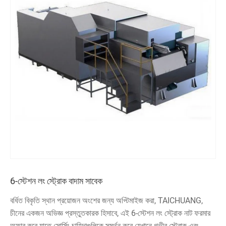
6-স্টেশন লং স্ট্রোক বাদাম সাবেক
বর্ধিত বিকৃতি স্থান প্রয়োজন অংশের জন্য অপ্টিমাইজ করা, TAICHUANG,
চীনের একজন অভিজ্ঞ প্রস্তুতকারক হিসাবে, এই 6-স্টেশন লং স্ট্রোক নাট ফরমার
অফার করে যাতে সোর্সিং চাহিদাগুলিকে সমর্থন করে যেখানে গভীর স্ট্রোক এবং