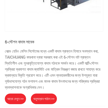
6-স্টেশন বাদাম সাবেক
কোল্ড হেডিং মেশিন সিস্টেমের মধ্যে একটি বাদাম প্রাক্তন হিসাবে অবস্থান করা,
TAICHUANG কারখানা দ্বারা সরবরাহ করা এই 6-স্টেশন নাট প্রাক্তন
স্থিতিশীল এবং পুনরাবৃত্তিযোগ্য বাদাম গঠনকে সমর্থন করে। একটি মাল্টি-স্টেশন
প্রক্রিয়া ক্রমাগত বাদাম জ্যামিতি এবং মাত্রিক নিয়ন্ত্রণ বজায় রাখতে সাহায্য করে
ক্রমান্বয়ে বিকৃতি প্রয়োগ করে। এটি এমন ব্যবহারকারীদের জন্য উপযুক্ত যারা
পূর্বাভাসযোগ্য গঠন ফলাফল এবং মানক বাদাম উৎপাদনের জন্য পরিষ্কার প্রক্রিয়া
ব্যবস্থাপনাকে অগ্রাধিকার দেন।
আরো দেখুন >>
অনুসন্ধান পাঠান >>