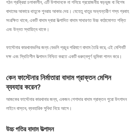
গঠন প্রক্রিয়া চলাকালীন, এটি উপাদানকে না গলিয়ে প্রয়োজনীয় ষড়ভুজ বা বিশেষ
বাদামের আকারে ধাতুকে পুনরায় আকার দেয়। যেহেতু ধাতুর অভ্যন্তরীণ শস্য প্রবাহ
সংরক্ষিত থাকে, একটি বাদাম দ্বারা উত্পাদিত বাদাম সাধারণত উচ্চ কাঠামোগত শক্তি
এবং উন্নত স্থায়িত্ব থাকে।
ফাস্টেনার কারখানাগুলির জন্য যেগুলি প্রচুর পরিমাণে বাদাম তৈরি করে, এই মেশিনটি
দক্ষ এবং স্থিতিশীল উত্পাদন নিশ্চিত করতে একটি গুরুত্বপূর্ণ ভূমিকা পালন করে।
কেন ফাস্টেনার নির্মাতারা বাদাম প্রাক্তন মেশিন
ব্যবহার করেন?
আজকের ফাস্টেনার কারখানার জন্য, একজন পেশাদার বাদাম প্রাক্তন পুরো উৎপাদন
লাইনে বাস্তব, ব্যবহারিক সুবিধা নিয়ে আসে।
উচ্চ গতির বাদাম উত্পাদন