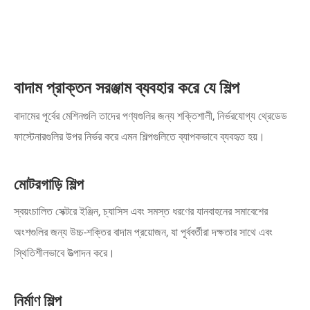
বাদাম প্রাক্তন সরঞ্জাম ব্যবহার করে যে শিল্প
বাদামের পূর্বের মেশিনগুলি তাদের পণ্যগুলির জন্য শক্তিশালী, নির্ভরযোগ্য থ্রেডেড
ফাস্টেনারগুলির উপর নির্ভর করে এমন শিল্পগুলিতে ব্যাপকভাবে ব্যবহৃত হয়।
মোটরগাড়ি শিল্প
স্বয়ংচালিত সেক্টরে ইঞ্জিন, চ্যাসিস এবং সমস্ত ধরণের যানবাহনের সমাবেশের
অংশগুলির জন্য উচ্চ-শক্তির বাদাম প্রয়োজন, যা পূর্ববর্তীরা দক্ষতার সাথে এবং
স্থিতিশীলভাবে উত্পাদন করে।
নির্মাণ শিল্প