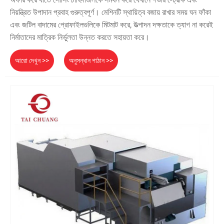
নিয়ন্ত্রিত উপাদান প্রবাহ গুরুত্বপূর্ণ। মেশিনটি স্থায়িত্ব বজায় রাখার সময় ঘন ফাঁকা
এবং জটিল বাদামের প্রোফাইলগুলিকে মিটমাট করে, উত্পাদন দক্ষতাকে ত্যাগ না করেই
নির্মাতাদের মাত্রিক নির্ভুলতা উন্নত করতে সহায়তা করে।
আরো দেখুন >>
অনুসন্ধান পাঠান >>