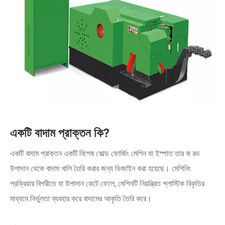
একটি বাদাম প্রাক্তন কি?
একটি বাদাম প্রাক্তন একটি বিশেষ কোল্ড ফোর্জিং মেশিন যা ইস্পাত তার বা রড
উপাদান থেকে বাদাম খালি তৈরি করার জন্য ডিজাইন করা হয়েছে। মেশিনিং
প্রক্রিয়ার বিপরীতে যা উপাদান কেটে ফেলে, মেশিনটি নিয়ন্ত্রিত প্লাস্টিক বিকৃতির
মাধ্যমে নির্ভুলতা ব্যবহার করে বাদামের আকৃতি তৈরি করে।