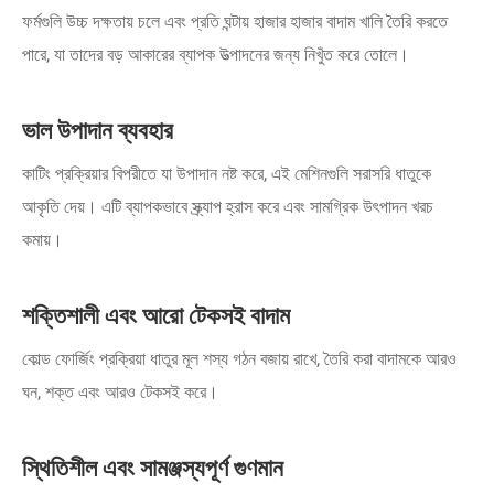
ফর্মগুলি উচ্চ দক্ষতায় চলে এবং প্রতি ঘন্টায় হাজার হাজার বাদাম খালি তৈরি করতে
পারে, যা তাদের বড় আকারের ব্যাপক উত্পাদনের জন্য নিখুঁত করে তোলে।
ভাল উপাদান ব্যবহার
কাটিং প্রক্রিয়ার বিপরীতে যা উপাদান নষ্ট করে, এই মেশিনগুলি সরাসরি ধাতুকে
আকৃতি দেয়। এটি ব্যাপকভাবে স্ক্র্যাপ হ্রাস করে এবং সামগ্রিক উৎপাদন খরচ
কমায়।
শক্তিশালী এবং আরো টেকসই বাদাম
কোল্ড ফোর্জিং প্রক্রিয়া ধাতুর মূল শস্য গঠন বজায় রাখে, তৈরি করা বাদামকে আরও
ঘন, শক্ত এবং আরও টেকসই করে।
স্থিতিশীল এবং সামঞ্জস্যপূর্ণ গুণমান