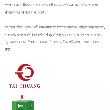
পেশাদার বাদাম স্টিলের তার বা রডকে সঠিকভাবে তৈরি করা বাদাম ফাঁকা জায়গায়
পরিবর্তন করে না গলে বা না কেটে।
উৎপাদন লাইনে পূর্বের একটি উচ্চ-কর্মক্ষমতা সম্পন্ন বাদামকে একীভূত করার মাধ্যমে,
ফাস্টেনার কারখানাগুলি স্থিতিশীল মাত্রিক নির্ভুলতা, চমৎকার উপাদান ব্যবহার এবং
বড় আকারের বাদাম উৎপাদনের জন্য নির্ভরযোগ্য উচ্চ-গতি উত্পাদন অর্জন করতে
পারে।