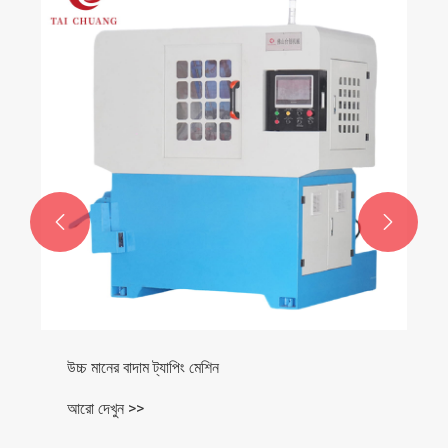


উচ্চ মানের বাদাম ট্যাপিং মেশিন
আরো দেখুন >>