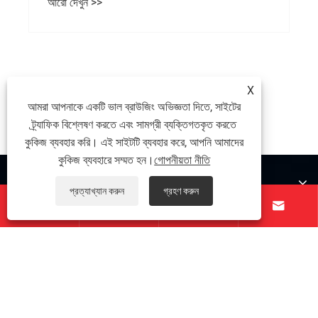
আরো দেখুন >>
X
আমরা আপনাকে একটি ভাল ব্রাউজিং অভিজ্ঞতা দিতে, সাইটের
ট্র্যাফিক বিশ্লেষণ করতে এবং সামগ্রী ব্যক্তিগতকৃত করতে
কুকিজ ব্যবহার করি। এই সাইটটি ব্যবহার করে, আপনি আমাদের
কুকিজ ব্যবহারে সম্মত হন।
গোপনীয়তা নীতি
আমাদের সম্পর্কে
প্রত্যাখ্যান করুন
গ্রহণ করুন




পণ্য
যোগাযোগ করুন
আমাদের অনুসরণ করো