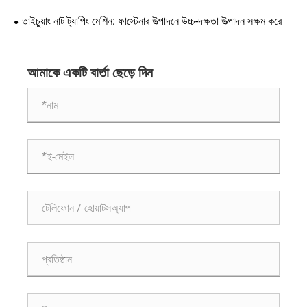
তাইচুয়াং নাট ট্যাপিং মেশিন: ফাস্টেনার উত্পাদনে উচ্চ-দক্ষতা উত্পাদন সক্ষম করে
আমাকে একটি বার্তা ছেড়ে দিন