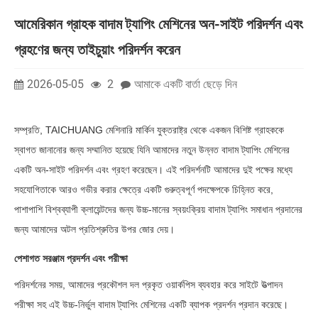
আমেরিকান গ্রাহক বাদাম ট্যাপিং মেশিনের অন-সাইট পরিদর্শন এবং
গ্রহণের জন্য তাইচুয়াং পরিদর্শন করেন
2026-05-05
2
আমাকে একটি বার্তা ছেড়ে দিন
সম্প্রতি, TAICHUANG মেশিনারি মার্কিন যুক্তরাষ্ট্র থেকে একজন বিশিষ্ট গ্রাহককে
স্বাগত জানানোর জন্য সম্মানিত হয়েছে যিনি আমাদের নতুন উন্নত বাদাম ট্যাপিং মেশিনের
একটি অন-সাইট পরিদর্শন এবং গ্রহণ করেছেন। এই পরিদর্শনটি আমাদের দুই পক্ষের মধ্যে
সহযোগিতাকে আরও গভীর করার ক্ষেত্রে একটি গুরুত্বপূর্ণ পদক্ষেপকে চিহ্নিত করে,
পাশাপাশি বিশ্বব্যাপী ক্লায়েন্টদের জন্য উচ্চ-মানের স্বয়ংক্রিয় বাদাম ট্যাপিং সমাধান প্রদানের
জন্য আমাদের অটল প্রতিশ্রুতির উপর জোর দেয়।
পেশাগত সরঞ্জাম প্রদর্শন এবং পরীক্ষা
পরিদর্শনের সময়, আমাদের প্রকৌশল দল প্রকৃত ওয়ার্কপিস ব্যবহার করে সাইটে উত্পাদন
পরীক্ষা সহ এই উচ্চ-নির্ভুল বাদাম ট্যাপিং মেশিনের একটি ব্যাপক প্রদর্শন প্রদান করেছে।