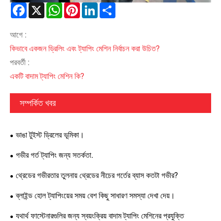
Facebook
X
WhatsApp
Pinterest
LinkedIn
Share
আগে :
কিভাবে একজন ড্রিলিং এবং ট্যাপিং মেশিন নির্বাচন করা উচিত?
পরবর্তী :
একটি বাদাম ট্যাপিং মেশিন কি?
সম্পর্কিত খবর
ভাঙা টুইস্ট ড্রিলের ভূমিকা।
গভীর গর্ত ট্যাপিং জন্য সতর্কতা.
থ্রেডের গভীরতার তুলনায় থ্রেডের নীচের গর্তের ব্যাস কতটা গভীর?
ব্লাইন্ড হোল ট্যাপিংয়ের সময় বেশ কিছু সাধারণ সমস্যা দেখা দেয়।
যথার্থ ফাস্টেনারগুলির জন্য স্বয়ংক্রিয় বাদাম ট্যাপিং মেশিনের প্রযুক্তি