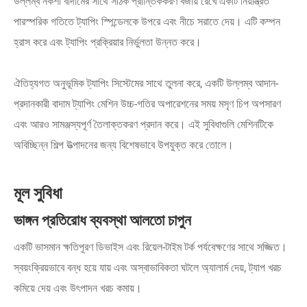
উল্লম্ব নকশা বাদামের সাথে সঠিক প্রান্তিককরণ বজায় রেখে একটি নিয়ন্ত্রিত
পারস্পরিক গতিতে ট্যাপিং স্পিন্ডেলকে উপরে এবং নীচে সরাতে দেয়। এটি কম্পন
হ্রাস করে এবং ট্যাপিং প্রক্রিয়ার নির্ভুলতা উন্নত করে।
ঐতিহ্যগত অনুভূমিক ট্যাপিং সিস্টেমের সাথে তুলনা করে, একটি উল্লম্ব আদান-
প্রদানকারী বাদাম ট্যাপিং মেশিন উচ্চ-গতির অপারেশনের সময় মসৃণ চিপ অপসারণ
এবং আরও সামঞ্জস্যপূর্ণ তৈলাক্তকরণ প্রদান করে। এই সুবিধাগুলি মেশিনটিকে
অবিচ্ছিন্ন শিল্প উত্পাদনের জন্য বিশেষভাবে উপযুক্ত করে তোলে।
মূল সুবিধা
ভাঙ্গন প্রতিরোধ ব্যবস্থা আলতো চাপুন
একটি ভাসমান ক্ষতিপূরণ ডিভাইস এবং রিয়েল-টাইম টর্ক পর্যবেক্ষণের সাথে সজ্জিত।
স্বয়ংক্রিয়ভাবে বন্ধ হয়ে যায় এবং অস্বাভাবিকতা ঘটলে অ্যালার্ম দেয়, ট্যাপ খরচ
কমিয়ে দেয় এবং উৎপাদন খরচ কমায়।