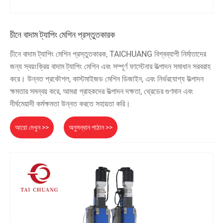
চীনে বাদাম ট্যাপিং মেশিন প্রস্তুতকারক
চীনে বাদাম ট্যাপিং মেশিন প্রস্তুতকারক, TAICHUANG বিশ্বব্যাপী নির্মাতাদের
জন্য স্বয়ংক্রিয় বাদাম ট্যাপিং মেশিন এবং সম্পূর্ণ ফাস্টেনার উত্পাদন সমাধান সরবরাহ
করে। উন্নত প্রকৌশল, কাস্টমাইজড মেশিন ডিজাইন, এবং নির্ভরযোগ্য উত্পাদন
ক্ষমতার সমন্বয় করে, আমরা গ্রাহকদের উত্পাদন দক্ষতা, থ্রেডের গুণমান এবং
দীর্ঘমেয়াদী কর্মক্ষমতা উন্নত করতে সহায়তা করি।
আরো দেখুন >>
অনুসন্ধান পাঠান >>