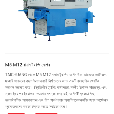
M5-M12 বাদাম ট্যাপিং মেশিন
TAICHUANG থেকে M5-M12 বাদাম ট্যাপিং মেশিন উচ্চ আয়তনে ছোট এবং
মাঝারি আকারের বাদাম উত্পাদনকারী নির্মাতাদের জন্য একটি ব্যবহারিক থ্রেডিং
সমাধান সরবরাহ করে। স্থিতিশীল ট্যাপিং কর্মক্ষমতা, নমনীয় উত্পাদন সামঞ্জস্য, এবং
স্বয়ংক্রিয় প্রক্রিয়াকরণ ক্ষমতার সমন্বয় করে, এই মেশিনটি স্বয়ংচালিত,
ইলেকট্রনিক, আসবাবপত্র এবং শিল্প হার্ডওয়্যার অ্যাপ্লিকেশনগুলির জন্য ফাস্টেনার
প্রযোজকদের দক্ষতা উন্নত করতে সহায়তা করে।