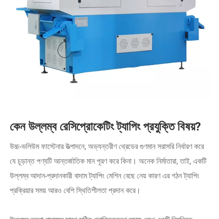
কেন উল্লম্ব রেসিপ্রোকেটিং ট্যাপিং প্রযুক্তি বিষয়?
উচ্চ-ভলিউম ফাস্টেনার উত্পাদনে, অভ্যন্তরীণ থ্রেডের গুণমান সরাসরি নির্ধারণ করে
যে চূড়ান্ত পণ্যটি আন্তর্জাতিক মান পূরণ করে কিনা। অনেক নির্মাতারা, তাই, একটি
উল্লম্ব আদান-প্রদানকারী বাদাম ট্যাপিং মেশিন বেছে নেয় কারণ এর গঠন ট্যাপিং
প্রক্রিয়ার সময় আরও বেশি স্থিতিশীলতা প্রদান করে।