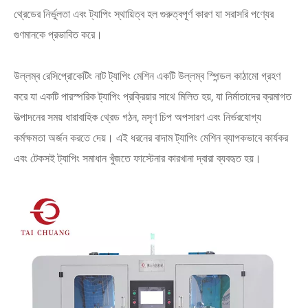
থ্রেডের নির্ভুলতা এবং ট্যাপিং স্থায়িত্ব হল গুরুত্বপূর্ণ কারণ যা সরাসরি পণ্যের
গুণমানকে প্রভাবিত করে।
উল্লম্ব রেসিপ্রোকেটিং নাট ট্যাপিং মেশিন একটি উল্লম্ব স্পিন্ডল কাঠামো গ্রহণ
করে যা একটি পারস্পরিক ট্যাপিং প্রক্রিয়ার সাথে মিলিত হয়, যা নির্মাতাদের ক্রমাগত
উত্পাদনের সময় ধারাবাহিক থ্রেড গঠন, মসৃণ চিপ অপসারণ এবং নির্ভরযোগ্য
কর্মক্ষমতা অর্জন করতে দেয়। এই ধরনের বাদাম ট্যাপিং মেশিন ব্যাপকভাবে কার্যকর
এবং টেকসই ট্যাপিং সমাধান খুঁজতে ফাস্টেনার কারখানা দ্বারা ব্যবহৃত হয়।