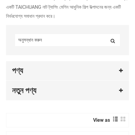
একটি TAICHUANG নাট ট্যাপিং মেশিন আধুনিক শিল্প উত্পাদনের জন্য একটি
নির্ভরযোগ্য সমাধান প্রদান করে।
পণ্য
নতুন পণ্য
View as