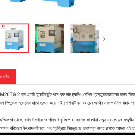
 বর্ণনা
TG-2 হল একটি ইন্টেলিজেন্ট পাস থ্রু নাট ট্যাপিং মেশিন প্রস্তুতকারকদের জন্য ডিজাই
ল স্পিন্ডেল মডেলের সাথে তুলনা করে, এই মেশিনটি বড় ব্যাচের অর্ডার এবং প্রমিত বাদাম
িজ্ঞতা থেকে, যখন উৎপাদনের পরিমাণ বৃদ্ধি পায়, অনেক কারখানা নতুন চ্যালেঞ্জের সম্মুখীন 
ৎপাদন পরিবেশে উৎপাদনশীলতা এবং প্রক্রিয়া নিয়ন্ত্রণের ভারসাম্য বজায় রাখতে আমরা এই 