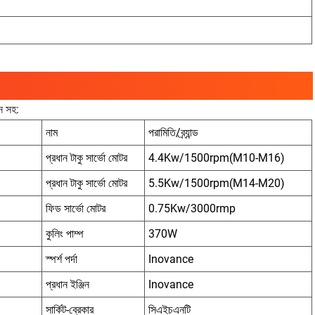
ন সহ:
নাম
পরামিতি/ব্র্যান্ড
প্রধান টাকু সার্ভো মোটর
4.4Kw/1500rpm(M10-M16)
প্রধান টাকু সার্ভো মোটর
5.5Kw/1500rpm(M14-M20)
ফিড সার্ভো মোটর
0.75Kw/3000rmp
কুলিং পাম্প
370W
স্পর্শ পর্দা
Inovance
প্রধান ইঞ্জিন
Inovance
সার্কিট-ব্রেকার
সিএইচএনটি