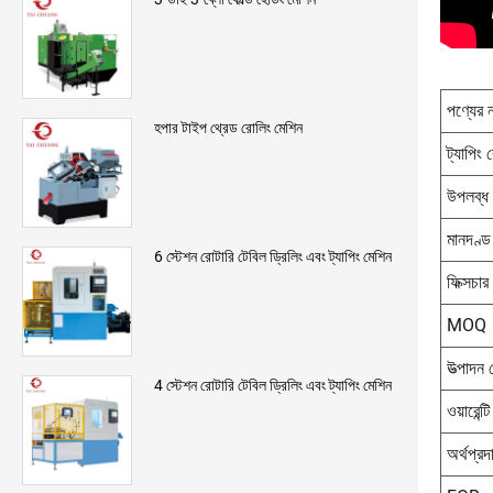
পণ্যের 
হপার টাইপ থ্রেড রোলিং মেশিন
ট্যাপিং র
উপলব্ধ
মানদণ্ড
6 স্টেশন রোটারি টেবিল ড্রিলিং এবং ট্যাপিং মেশিন
ফিক্সচা
MOQ
উত্পাদন 
4 স্টেশন রোটারি টেবিল ড্রিলিং এবং ট্যাপিং মেশিন
ওয়ারেন্ট
অর্থপ্রদ