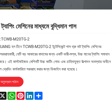
 ট্যাপিং মেশিনের মাধ্যমে বুদ্ধিমান পাস
l:TCWB-M20TG-2
NG হল চীনে TCWB-M20TG-2 ইন্টেলিজেন্ট পাস থ্রু নাট ট্যাপিং মেশিনের
সরবরাহকারী, যেটি বড় আকারের বাদামের জন্য একটি ভারী-শুল্ক, উচ্চ মানের ট্যাপিং সমাধান
করে। এই কাস্টমাইজড মেশিনটি উচ্চ কাটিং লোড এবং চাহিদাযুক্ত উত্পাদন অবস্থার অধীনে
ল থ্রেডিং কার্যকারিতা সরবরাহ করার জন্য ডিজাইন করা হয়েছে।
অনুসন্ধান পাঠান
acebook
X
WhatsApp
Pinterest
LinkedIn
Share