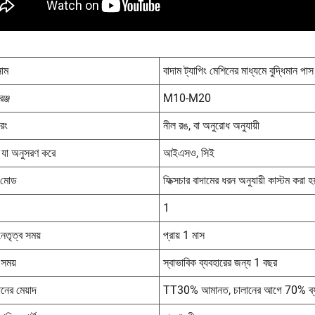
নাম
বাদাম ট্যাপিং মেশিনের মাধ্যমে বুদ্ধিমান পাস
েঞ্জ
M10-M20
 রং
নীল রঙ, বা অনুরোধ অনুযায়ী
 যা অনুসরণ করে
আইএসও, সিই
র মোড
ফিক্সচার বাদামের ধরন অনুযায়ী কাস্টম করা হ
1
নেতৃত্ব সময়
প্রায় 1 মাস
ি সময়
স্বাভাবিক ব্যবহারের জন্য 1 বছর
ানের মেয়াদ
TT30% আমানত, চালানের আগে 70% ব্যালে