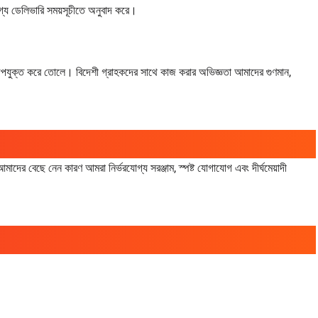
োগ্য ডেলিভারি সময়সূচীতে অনুবাদ করে।
য উপযুক্ত করে তোলে। বিদেশী গ্রাহকদের সাথে কাজ করার অভিজ্ঞতা আমাদের গুণমান,
দের বেছে নেন কারণ আমরা নির্ভরযোগ্য সরঞ্জাম, স্পষ্ট যোগাযোগ এবং দীর্ঘমেয়াদী