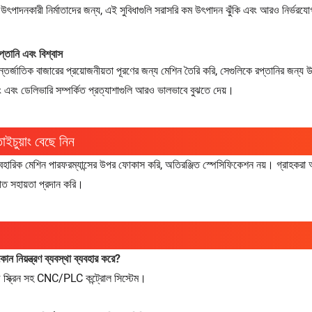
ম উৎপাদনকারী নির্মাতাদের জন্য, এই সুবিধাগুলি সরাসরি কম উৎপাদন ঝুঁকি এবং আরও নির্ভরয
প্তানি এবং বিশ্বাস
তর্জাতিক বাজারের প্রয়োজনীয়তা পূরণের জন্য মেশিন তৈরি করি, সেগুলিকে রপ্তানির জন্
ং এবং ডেলিভারি সম্পর্কিত প্রত্যাশাগুলি আরও ভালভাবে বুঝতে দেয়।
াইচুয়াং বেছে নিন
বহারিক মেশিন পারফরম্যান্সের উপর ফোকাস করি, অতিরঞ্জিত স্পেসিফিকেশন নয়। গ্রাহকরা আমা
িগত সহায়তা প্রদান করি।
োন নিয়ন্ত্রণ ব্যবস্থা ব্যবহার করে?
স্ক্রিন সহ CNC/PLC কন্ট্রোল সিস্টেম।