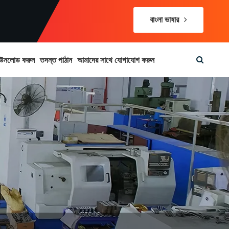
বাংলা ভাষার
উনলোড করুন
তদন্ত পাঠান
আমাদের সাথে যোগাযোগ করুন