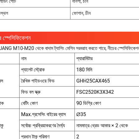
ডিং পোর্ট
নানশা, চীন
িস্থল
ফোশান, চীন
র স্পেসিফিকেশন
NG M10-M20 থেকে বাদাম ট্যাপিং মেশিন সরবরাহ করতে পারে, নীচের স্পেসিফিকেশ
নাম
প্যারামিটার
প্যালেট স্ট্রোক
180 মিমি
েস
রৈখিক গাইডওয়ে ফিড
GHH25CAX465
ফিড বল স্ক্রু
FSC2520K3X342
যাক
বেটিং কোণ
90 ডিগ্রি কোণ
Max.প্রসেসিং বাইরের ব্যাস
∅35
াকু
সর্বোচ্চ প্রক্রিয়াকরণের দৈর্ঘ্য
নামমাত্র থ্রেড আকার × 2 থেকে
প্রধান টাকু পরিমাণ
2