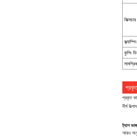
ফিক্সচা
ক্ল্যাম্পি
কুলিং ড
সামগ্রিক
প্রকৃ
প্রকৃত কা
দীর্ঘ উত্
ট্যাপ ভাঙ্
আরও অনুম