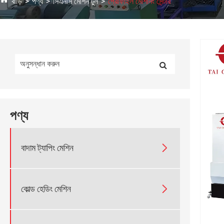
বাড়ি
পণ্য
সিএনসি মেশিন টুল
প্রোফাইল মেশিনিং সেন্টার
পণ্য

বাদাম ট্যাপিং মেশিন

কোল্ড হেডিং মেশিন