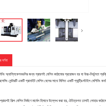
 বর্ণনা
শিনিং অ্যাপ্লিকেশনগুলির জন্য প্রায়শই মেশিন কাঠামোর প্রয়োজন হয় যা উচ্চ-নির্ভুলতা প্রক্
ি প্রসেসিং সেন্টারটি একটি গ্রানাইট মেশিন বেসের সাথে মিলিত একটি গ্যান্ট্রি-স্টাইল মেশি
 প্রায়শই শিল্প মেশিন নির্মাণে মার্বেল হিসাবে উল্লেখ করা হয়, ঐতিহ্যগত ঢালাই লোহার কাঠ