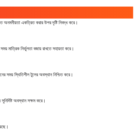
োগত অনমনীয়তা একত্রিত করার উপর দৃষ্টি নিবদ্ধ করে।
সময় মাত্রিক নির্ভুলতা বজায় রাখতে সহায়তা করে।
রেশনের সময় স্থিতিশীল টুলের অবস্থান নিশ্চিত করে।
সুনির্দিষ্ট অবস্থান সক্ষম করে।
য়েছে।