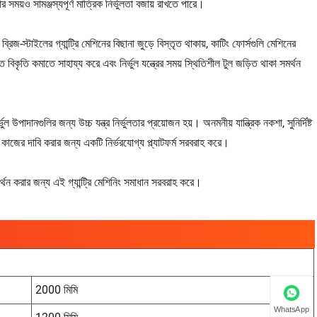
ার সময়ও সামঞ্জস্যপূর্ণ মাত্রিক নির্ভুলতা বজায় রাখতে পারে।
ব্রিজ-স্টাইলের গ্যান্ট্রি মেশিনের বিছানা জুড়ে বিস্তৃত থাকায়, কাটিং ফোর্সগুলি মেশিনের
তি কমাতে সাহায্য করে এবং নির্ভুল যন্ত্রের সময় স্থিতিশীল টুল জড়িত থাকা সমর্থন
ভুল উপাদানগুলির জন্য উচ্চ যন্ত্র নির্ভুলতার প্রয়োজন হয়। অনমনীয় যান্ত্রিক নকশা, সুনির্দিষ্ট
কাজের দাবি করার জন্য একটি নির্ভরযোগ্য প্ল্যাটফর্ম সরবরাহ করে।
ন করার জন্য এই গ্যান্ট্রি মেশিনিং সমাধান সরবরাহ করে।
2000 মিমি
WhatsApp