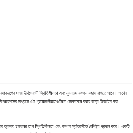
রিয়াকরণের সময় দীর্ঘমেয়াদী স্থিতিশীলতা এবং ন্যূনতম কম্পন বজায় রাখতে পারে। মার্বেল
নিং কনফিগারেশনের মাধ্যমে এই প্রয়োজনীয়তাগুলিকে মোকাবেলা করার জন্য ডিজাইন করা
ামোর তুলনায় চমৎকার তাপ স্থিতিশীলতা এবং কম্পন স্যাঁতসেঁতে বৈশিষ্ট্য প্রদান করে। একটি