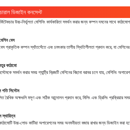
াকচারাল ডিজাইন কনসেপ্ট
্কিটেকচার উচ্চ-নির্ভুলতা মেশিনিং কার্যকারিতা সমর্থন করার জন্য কম্পন দমনের সাথে কাঠাম
 মেশিন বেস
বেস প্রাকৃতিক কম্পন স্যাঁতসেঁতে এবং চমৎকার তাপীয় স্থিতিশীলতা প্রদান করে, যা মেশিনের 
 সেতুর কাঠামো
সিস্টেমকে সমর্থন করার সময় গ্যান্ট্রি ব্রিজটি মেশিনের বিছানা বরাবর চলে যায়, মেশিনিং অপা
ুল গতি সিস্টেম
লিত রৈখিক অক্ষগুলি মসৃণ এবং সঠিক আন্দোলন প্রদান করে, মিলিং এবং ড্রিলিং প্রক্রিয়ার সময় 
ম স্থায়িত্ব
কাঠামোটি উচ্চ-লোড কাটিয়া অপারেশনের সময় অনমনীয়তা বজায় রাখার জন্য ডিজাইন করা হ