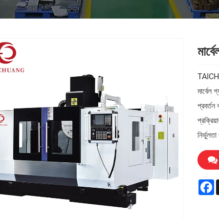
মার্বে
TAICHUA
মার্বেল গ
প্রবর্তন
প্রক্রিয
নির্ভুলত
F