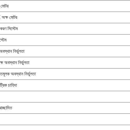
ল মোটর
অক্ষ মোটর
করণ সিস্টেম
স্টেম
বস্থান নির্ভুলতা
ষ অবস্থান নির্ভুলতা
্তিমূলক অবস্থান নির্ভুলতা
ট্রিক চাহিদা
চ্ছাদিত