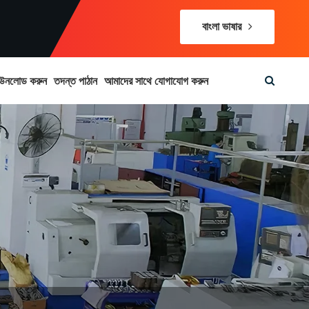
বাংলা ভাষার
উনলোড করুন
তদন্ত পাঠান
আমাদের সাথে যোগাযোগ করুন