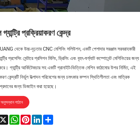
ল গ্যান্ট্রি প্রক্রিয়াকরণ কেন্দ্র
NG থেকে উচ্চ-দৃঢ়তার CNC মেশিনিং সলিউশন, একটি পেশাদার সরঞ্জাম সরবরাহকারী
্যান্ট্রি প্রসেসিং সেন্টারে প্রসিশন মিলিং, ড্রিলিং এবং বৃহৎ-ফর্ম্যাট কম্পোনেন্ট মেশিনিংয়ের জন্য
 করে। গ্যান্ট্রি আর্কিটেকচার সহ একটি গ্রানাইট-ভিত্তিক মেশিন কাঠামোর উপর নির্মিত, এই
়াকরণ কেন্দ্রটি নির্ভুল উত্পাদন পরিবেশের জন্য চমৎকার কম্পন স্থিতিশীলতা এবং মাত্রিক
া প্রদানের জন্য ডিজাইন করা হয়েছে।
অনুসন্ধান পাঠান
acebook
X
WhatsApp
Pinterest
LinkedIn
Share