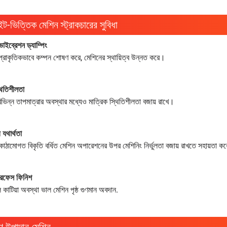
াইট-ভিত্তিক মেশিন স্ট্রাকচারের সুবিধা
 ভাইব্রেশন ড্যাম্পিং
 প্রাকৃতিকভাবে কম্পন শোষণ করে, মেশিনের স্থায়িত্ব উন্নত করে।
থিতিশীলতা
িভিন্ন তাপমাত্রার অবস্থার মধ্যেও মাত্রিক স্থিতিশীলতা বজায় রাখে।
ী যথার্থতা
 কাঠামোগত বিকৃতি বর্ধিত মেশিন অপারেশনের উপর মেশিনিং নির্ভুলতা বজায় রাখতে সহায়তা ক
ারফেস ফিনিশ
 কাটিয়া অবস্থা ভাল মেশিন পৃষ্ঠ গুণমান অবদান.
ণ উপাদান মেশিন