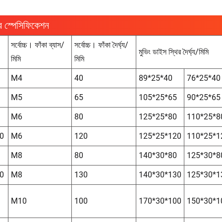
র স্পেসিফিকেশন
সর্বোচ্চ। ফাঁকা ব্যাস/
সর্বোচ্চ। ফাঁকা দৈর্ঘ্য/
মুভিং ডাইস স্থির দৈর্ঘ্য/মিমি
মিমি
মিমি
M4
40
89*25*40
76*25*40
M5
65
105*25*65
90*25*65
M6
80
125*25*80
110*25*8
0
M6
120
125*25*120
110*25*1
M8
80
140*30*80
125*30*8
0
M8
130
140*30*130
125*30*1
M10
100
170*30*100
150*30*1