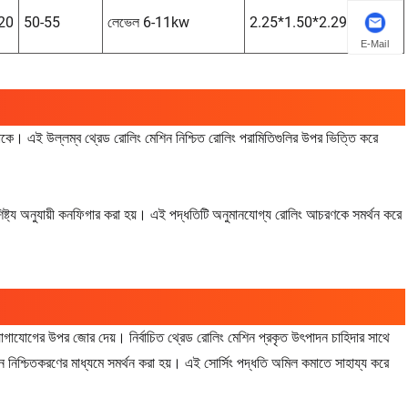
20
50-55
লেভেল 6-11kw
2.25*1.50*2.29
2800
E-Mail
ত থাকে। এই উল্লম্ব থ্রেড রোলিং মেশিন নিশ্চিত রোলিং পরামিতিগুলির উপর ভিত্তি করে
ৈশিষ্ট্য অনুযায়ী কনফিগার করা হয়। এই পদ্ধতিটি অনুমানযোগ্য রোলিং আচরণকে সমর্থন করে
োগাযোগের উপর জোর দেয়। নির্বাচিত থ্রেড রোলিং মেশিন প্রকৃত উৎপাদন চাহিদার সাথে
ন নিশ্চিতকরণের মাধ্যমে সমর্থন করা হয়। এই সোর্সিং পদ্ধতি অমিল কমাতে সাহায্য করে