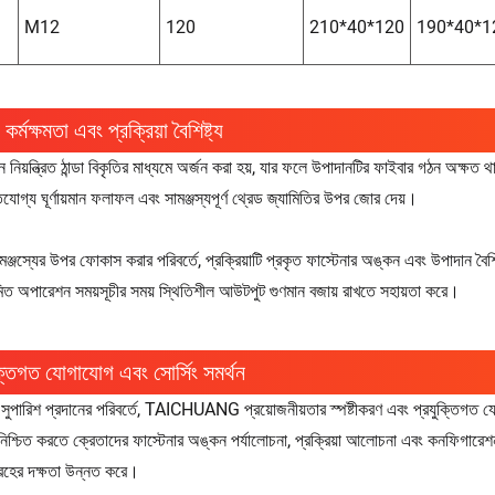
M12
120
210*40*120
190*40*1
কর্মক্ষমতা এবং প্রক্রিয়া বৈশিষ্ট্য
 নিয়ন্ত্রিত ঠান্ডা বিকৃতির মাধ্যমে অর্জন করা হয়, যার ফলে উপাদানটির ফাইবার গঠন অক্ষ
তিযোগ্য ঘূর্ণায়মান ফলাফল এবং সামঞ্জস্যপূর্ণ থ্রেড জ্যামিতির উপর জোর দেয়।
মঞ্জস্যের উপর ফোকাস করার পরিবর্তে, প্রক্রিয়াটি প্রকৃত ফাস্টেনার অঙ্কন এবং উপাদান ব
মিত অপারেশন সময়সূচীর সময় স্থিতিশীল আউটপুট গুণমান বজায় রাখতে সহায়তা করে।
ক্তিগত যোগাযোগ এবং সোর্সিং সমর্থন
সুপারিশ প্রদানের পরিবর্তে, TAICHUANG প্রয়োজনীয়তার স্পষ্টীকরণ এবং প্রযুক্তিগত য
নিশ্চিত করতে ক্রেতাদের ফাস্টেনার অঙ্কন পর্যালোচনা, প্রক্রিয়া আলোচনা এবং কনফিগারেশ
রহের দক্ষতা উন্নত করে।