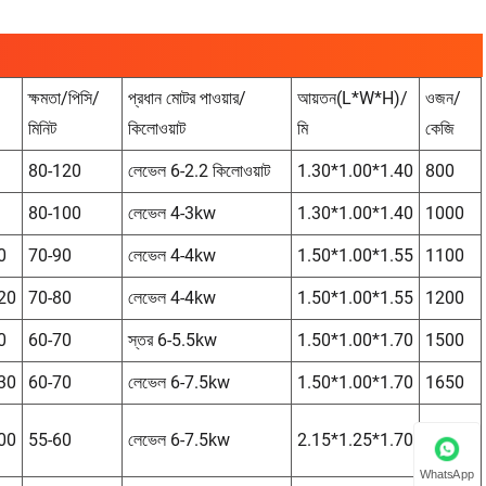
ক্ষমতা/পিসি/
প্রধান মোটর পাওয়ার/
আয়তন(L*W*H)/
ওজন/
মিনিট
কিলোওয়াট
মি
কেজি
80-120
লেভেল 6-2.2 কিলোওয়াট
1.30*1.00*1.40
800
80-100
লেভেল 4-3kw
1.30*1.00*1.40
1000
0
70-90
লেভেল 4-4kw
1.50*1.00*1.55
1100
20
70-80
লেভেল 4-4kw
1.50*1.00*1.55
1200
0
60-70
স্তর 6-5.5kw
1.50*1.00*1.70
1500
30
60-70
লেভেল 6-7.5kw
1.50*1.00*1.70
1650
00
55-60
লেভেল 6-7.5kw
2.15*1.25*1.70
1950
WhatsApp