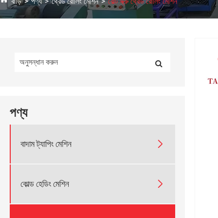
বাড়ি
পণ্য
থ্রেড রোলিং মেশিন
বোল্ট স্ক্রু থ্রেড রোলিং মেশিন
পণ্য

বাদাম ট্যাপিং মেশিন

কোল্ড হেডিং মেশিন