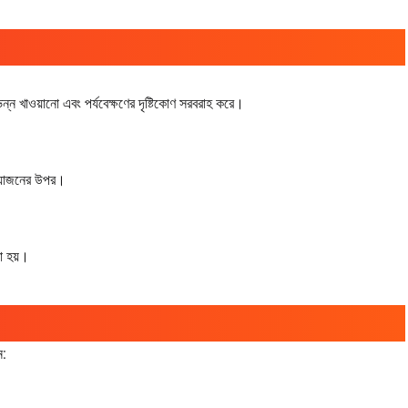
ন্ন খাওয়ানো এবং পর্যবেক্ষণের দৃষ্টিকোণ সরবরাহ করে।
অভিযোজনের উপর।
রা হয়।
ন: