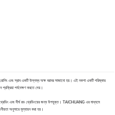
নো, রোলিং এবং স্রাব একটি উল্লম্ব অক্ষ বরাবর সাজানো হয়। এই নকশা একটি পরিষ্কার
প্রক্রিয়া পর্যবেক্ষণ করতে দেয়।
বোল্ট থ্রেডিং এবং দীর্ঘ রড থ্রেডিংয়ের জন্য উপযুক্ত। TAICHUANG এর মাধ্যমে
ীয়তা অনুসারে মূল্যায়ন করা হয়।