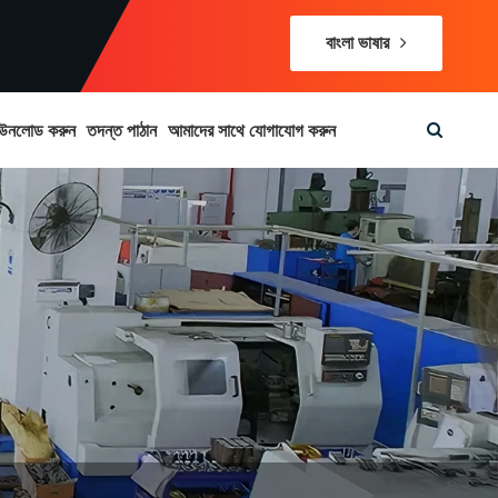
বাংলা ভাষার
উনলোড করুন
তদন্ত পাঠান
আমাদের সাথে যোগাযোগ করুন