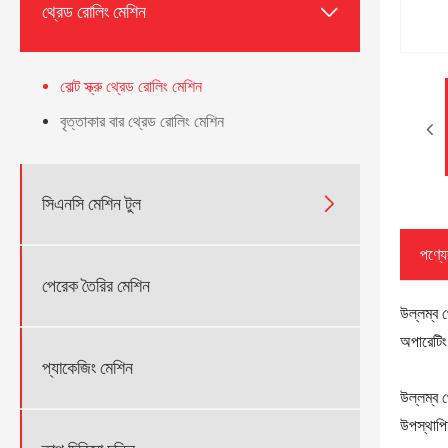

থ্রেড রোলিং মেশিন
বোল্ট স্ক্রু থ্রেড রোলিং মেশিন
বৃত্তাকার বার থ্রেড রোলিং মেশিন

সিএনসি মেশিন টুল
পণ্যের
পেরেক তৈরির মেশিন
উল্লম্ব 
অপারেটিং 
প্যাকেজিং মেশিন
উল্লম্ব 
উপস্থাপি