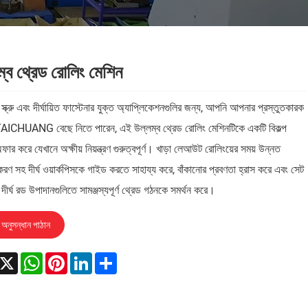
ম্ব থ্রেড রোলিং মেশিন
্ক্রু এবং দীর্ঘায়িত ফাস্টেনার যুক্ত অ্যাপ্লিকেশনগুলির জন্য, আপনি আপনার প্রস্তুতকারক
TAICHUANG বেছে নিতে পারেন, এই উল্লম্ব থ্রেড রোলিং মেশিনটিকে একটি বিকল্প
ফার করে যেখানে অক্ষীয় নিয়ন্ত্রণ গুরুত্বপূর্ণ। খাড়া লেআউট রোলিংয়ের সময় উন্নত
করণ সহ দীর্ঘ ওয়ার্কপিসকে গাইড করতে সাহায্য করে, বাঁকানোর প্রবণতা হ্রাস করে এবং সেট
বং দীর্ঘ রড উপাদানগুলিতে সামঞ্জস্যপূর্ণ থ্রেড গঠনকে সমর্থন করে।
অনুসন্ধান পাঠান
acebook
X
WhatsApp
Pinterest
LinkedIn
Share