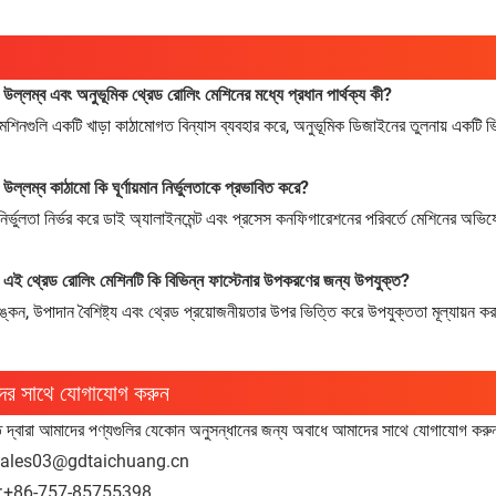
 উল্লম্ব এবং অনুভূমিক থ্রেড রোলিং মেশিনের মধ্যে প্রধান পার্থক্য কী?
মেশিনগুলি একটি খাড়া কাঠামোগত বিন্যাস ব্যবহার করে, অনুভূমিক ডিজাইনের তুলনায় একটি ভি
 উল্লম্ব কাঠামো কি ঘূর্ণায়মান নির্ভুলতাকে প্রভাবিত করে?
মান নির্ভুলতা নির্ভর করে ডাই অ্যালাইনমেন্ট এবং প্রসেস কনফিগারেশনের পরিবর্তে মেশিনের 
: এই থ্রেড রোলিং মেশিনটি কি বিভিন্ন ফাস্টেনার উপকরণের জন্য উপযুক্ত?
ঙ্কন, উপাদান বৈশিষ্ট্য এবং থ্রেড প্রয়োজনীয়তার উপর ভিত্তি করে উপযুক্ততা মূল্যায়ন ক
ের সাথে যোগাযোগ করুন
ত দ্বারা আমাদের পণ্যগুলির যেকোন অনুসন্ধানের জন্য অবাধে আমাদের সাথে যোগাযোগ করু
sales03@gdtaichuang.cn
:
+86-757-85755398