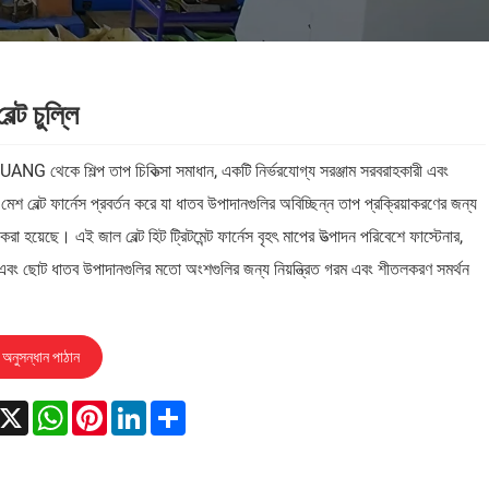
ল্ট চুল্লি
NG থেকে শিল্প তাপ চিকিত্সা সমাধান, একটি নির্ভরযোগ্য সরঞ্জাম সরবরাহকারী এবং
 মেশ বেল্ট ফার্নেস প্রবর্তন করে যা ধাতব উপাদানগুলির অবিচ্ছিন্ন তাপ প্রক্রিয়াকরণের জন্য
রা হয়েছে। এই জাল বেল্ট হিট ট্রিটমেন্ট ফার্নেস বৃহৎ মাপের উত্পাদন পরিবেশে ফাস্টেনার,
 এবং ছোট ধাতব উপাদানগুলির মতো অংশগুলির জন্য নিয়ন্ত্রিত গরম এবং শীতলকরণ সমর্থন
অনুসন্ধান পাঠান
acebook
X
WhatsApp
Pinterest
LinkedIn
Share