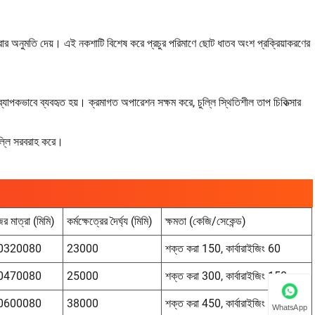
করার অনুমতি দেয়। এই নকশাটি বিশেষ করে প্রচুর পরিমাণে ছোট ধাতব অংশ প্রক্রিয়াকরণের
রণে ব্যাপকভাবে ব্যবহৃত হয়। ক্রমাগত অপারেশন সক্ষম করে, চুল্লি স্থিতিশীল তাপ চিকিত্সার
ুল্লি সরবরাহ করে।
র মাত্রা (মিমি)
কর্মক্ষেত্রের দৈর্ঘ্য (মিমি)
ক্ষমতা (কেজি/সেকেন্ড)
0320080
23000
শক্ত করা 150, কার্বারাইজিং 60
0470080
25000
শক্ত করা 300, কার্বারাইজিং 150
0600080
38000
শক্ত করা 450, কার্বারাইজিং 220
WhatsApp