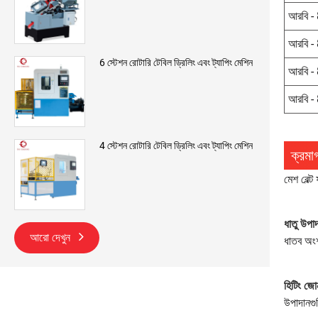
আরবি -
আরবি -
6 স্টেশন রোটারি টেবিল ড্রিলিং এবং ট্যাপিং মেশিন
আরবি -
আরবি -
4 স্টেশন রোটারি টেবিল ড্রিলিং এবং ট্যাপিং মেশিন
ক্রমাগ
মেশ বেল্ট
ধাতু উপা
আরো দেখুন
ধাতব অংশ
হিটিং জো
উপাদানগুল