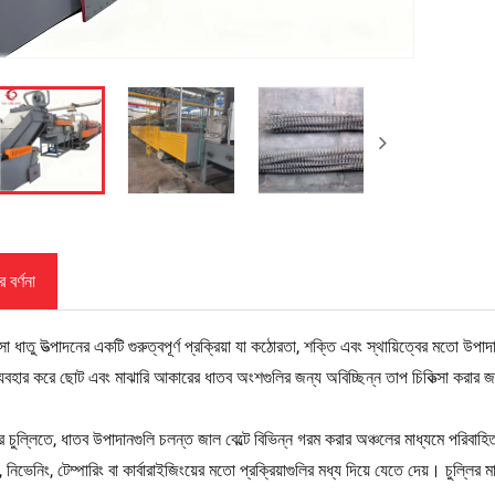
 বর্ণনা
্সা ধাতু উত্পাদনের একটি গুরুত্বপূর্ণ প্রক্রিয়া যা কঠোরতা, শক্তি এবং স্থায়িত্বের মতো উপাদ
ব্যবহার করে ছোট এবং মাঝারি আকারের ধাতব অংশগুলির জন্য অবিচ্ছিন্ন তাপ চিকিত্সা করার
চুল্লিতে, ধাতব উপাদানগুলি চলন্ত জাল বেল্টে বিভিন্ন গরম করার অঞ্চলের মাধ্যমে পরিবাহিত
, নিভেনিং, টেম্পারিং বা কার্বারাইজিংয়ের মতো প্রক্রিয়াগুলির মধ্য দিয়ে যেতে দেয়। চুল্