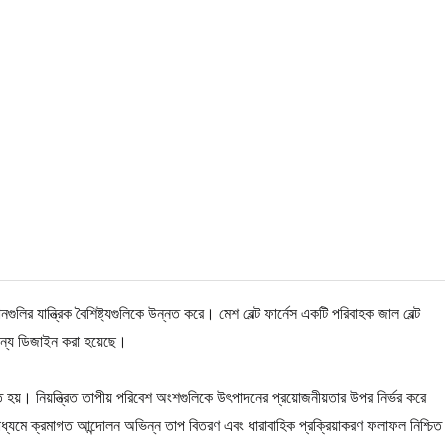
ানগুলির যান্ত্রিক বৈশিষ্ট্যগুলিকে উন্নত করে। মেশ বেল্ট ফার্নেস একটি পরিবাহক জাল বেল্ট
 জন্য ডিজাইন করা হয়েছে।
 হয়। নিয়ন্ত্রিত তাপীয় পরিবেশ অংশগুলিকে উৎপাদনের প্রয়োজনীয়তার উপর নির্ভর করে
লির মাধ্যমে ক্রমাগত আন্দোলন অভিন্ন তাপ বিতরণ এবং ধারাবাহিক প্রক্রিয়াকরণ ফলাফল নিশ্চিত