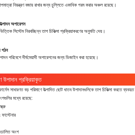
্ট তাপমাত্রা নিয়ন্ত্রণ বজায় রাখার জন্য চুল্লিতে একাধিক গরম করার অঞ্চল রয়েছে।
উত্পাদন অপারেশন
িত্তিক সিস্টেম নিরবচ্ছিন্ন তাপ চিকিত্সা প্রক্রিয়াকরণের অনুমতি দেয়।
লি গঠন
উত্পাদন পরিবেশে দীর্ঘমেয়াদী অপারেশনের জন্য ডিজাইন করা হয়েছে।
ণ উপাদান প্রক্রিয়াকৃত
 ফার্নেস সাধারণত বড় পরিমাণে উত্পাদিত ছোট ধাতব উপাদানগুলিকে তাপ চিকিত্সা করতে ব্যবহৃত
ংশগুলির মধ্যে রয়েছে:
্ক্রু
 ফাস্টেনার
়ংচালিত অংশ