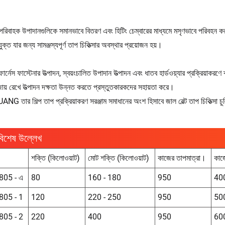
ট পরিবাহক উপাদানগুলিকে সমানভাবে বিতরণ এবং হিটিং চেম্বারের মাধ্যমে মসৃণভাবে পরিবহন 
ক্ত যার জন্য সামঞ্জস্যপূর্ণ তাপ চিকিত্সার অবস্থার প্রয়োজন হয়।
 ফার্নেস ফাস্টেনার উত্পাদন, স্বয়ংচালিত উপাদান উত্পাদন এবং ধাতব হার্ডওয়্যার প্রক্রিয়াক
জায় রেখে উত্পাদন দক্ষতা উন্নত করতে প্রস্তুতকারকদের সহায়তা করে।
G তার শিল্প তাপ প্রক্রিয়াকরণ সরঞ্জাম সমাধানের অংশ হিসাবে জাল বেল্ট তাপ চিকিত্সা চ
বিশেষ উল্লেখ
শক্তি (কিলোওয়াট)
মোট শক্তি (কিলোওয়াট)
কাজের তাপমাত্রা।
কাজে
 805 - এ
80
160 - 180
950
40
 805 - 1
120
220 - 250
950
50
 805 - 2
220
400
950
60