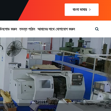
বাংলা ভাষার
উনলোড করুন
তদন্ত পাঠান
আমাদের সাথে যোগাযোগ করুন