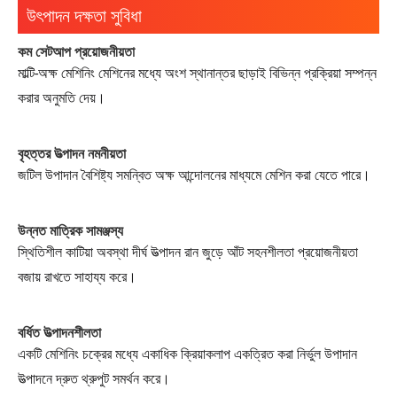
উৎপাদন দক্ষতা সুবিধা
কম সেটআপ প্রয়োজনীয়তা
মাল্টি-অক্ষ মেশিনিং মেশিনের মধ্যে অংশ স্থানান্তর ছাড়াই বিভিন্ন প্রক্রিয়া সম্পন্ন
করার অনুমতি দেয়।
বৃহত্তর উত্পাদন নমনীয়তা
জটিল উপাদান বৈশিষ্ট্য সমন্বিত অক্ষ আন্দোলনের মাধ্যমে মেশিন করা যেতে পারে।
উন্নত মাত্রিক সামঞ্জস্য
স্থিতিশীল কাটিয়া অবস্থা দীর্ঘ উত্পাদন রান জুড়ে আঁট সহনশীলতা প্রয়োজনীয়তা
বজায় রাখতে সাহায্য করে।
বর্ধিত উত্পাদনশীলতা
একটি মেশিনিং চক্রের মধ্যে একাধিক ক্রিয়াকলাপ একত্রিত করা নির্ভুল উপাদান
উত্পাদনে দ্রুত থ্রুপুট সমর্থন করে।