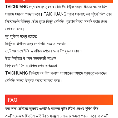
TAICHUANG গ্লোবাল ম্যানুফ্যাকচারিং ইন্ডাস্ট্রির জন্য বিভিন্ন ধরনের শিল্প
সরঞ্জাম সমাধান প্রদান করে। TAICHUANG দ্বারা সরবরাহ করা সুইস টাইপ লেদ
সিস্টেমগুলি বিভিন্ন সেক্টর জুড়ে নির্ভুল মেশিনিং প্রয়োজনীয়তা সমর্থন করার উপর
ফোকাস করে।
মূল সুবিধার মধ্যে রয়েছে:
নির্ভুলতা উত্পাদন জন্য পেশাদারী সরঞ্জাম সরবরাহ
ছোট অংশ মেশিনিং অ্যাপ্লিকেশনের জন্য উপযুক্ত সমাধান
উচ্চ নির্ভুলতা উত্পাদন সমর্থনকারী সরঞ্জাম
বিশ্বব্যাপী শিল্প অ্যাপ্লিকেশন অভিজ্ঞতা
TAICHUANG নির্ভরযোগ্য শিল্প সরঞ্জাম সমাধানের মাধ্যমে প্রস্তুতকারকদের
মেশিনিং ক্ষমতা উন্নত করতে সহায়তা করে।
FAQ
কম অক্ষ মেশিনের তুলনায় একটি 6 অক্ষের সুইস টাইপ লেথের সুবিধা কী?
একটি ছয়-অক্ষ সিস্টেম অতিরিক্ত সরঞ্জাম চলাচলের ক্ষমতা প্রদান করে, যা একটি