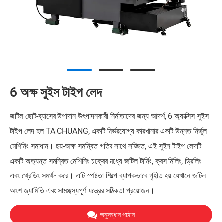
6 অক্ষ সুইস টাইপ লেদ
জটিল ছোট-ব্যাসের উপাদান উৎপাদনকারী নির্মাতাদের জন্য আদর্শ, 6 অ্যাক্সিস সুইস
টাইপ লেদ হল TAICHUANG, একটি নির্ভরযোগ্য কারখানার একটি উন্নত নির্ভুল
মেশিনিং সমাধান। ছয়-অক্ষ সমন্বিত গতির সাথে সজ্জিত, এই সুইস টাইপ লেদটি
একটি অত্যন্ত সমন্বিত মেশিনিং চক্রের মধ্যে জটিল টার্নিং, ক্রস মিলিং, ড্রিলিং
এবং থ্রেডিং সমর্থন করে। এটি স্পষ্টতা শিল্পে ব্যাপকভাবে গৃহীত হয় যেখানে জটিল
অংশ জ্যামিতি এবং সামঞ্জস্যপূর্ণ যন্ত্রের সঠিকতা প্রয়োজন।
অনুসন্ধান পাঠান