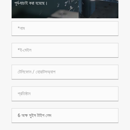
পূর্ব-যাচাই করা হয়েছে।