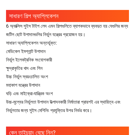
সাধারণ শিল্প অ্যাপ্লিকেশন
6 অ্যাক্সিস সুইস টাইপ লেদ এমন শিল্পগুলিতে ব্যাপকভাবে ব্যবহৃত হয় যেগুলির জন্য
জটিল ছোট উপাদানগুলির নির্ভুল যন্ত্রের প্রয়োজন হয়।
সাধারণ অ্যাপ্লিকেশন অন্তর্ভুক্ত:
মেডিকেল ইমপ্লান্ট উপাদান
নির্ভুল ইলেকট্রনিক সংযোগকারী
ক্ষুদ্রাকৃতির খাদ এবং পিন
উচ্চ নির্ভুল স্বয়ংচালিত অংশ
মহাকাশ যন্ত্রের উপাদান
ঘড়ি এবং মাইক্রো-যান্ত্রিক অংশ
উচ্চ-মূল্যের নির্ভুলতা উপাদান উত্পাদনকারী নির্মাতারা প্রায়শই এর স্থায়িত্ব এবং
নির্ভুলতার জন্য সুইস মেশিনিং প্রযুক্তির উপর নির্ভর করে।
কেন তাইচুয়াং বেছে নিন?