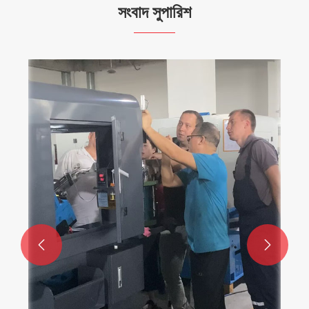
সংবাদ সুপারিশ

