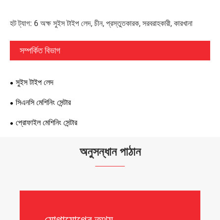
হট ট্যাগ: 6 অক্ষ সুইস টাইপ লেদ, চীন, প্রস্তুতকারক, সরবরাহকারী, কারখানা
সম্পর্কিত বিভাগ
সুইস টাইপ লেদ
সিএনসি মেশিনিং সেন্টার
প্রোফাইল মেশিনিং সেন্টার
অনুসন্ধান পাঠান
যোগাযোগের তথ্য