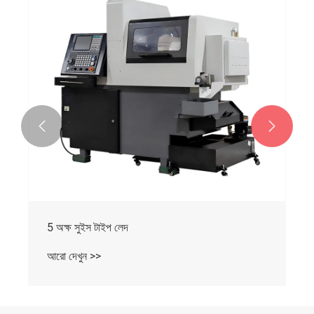


5 অক্ষ সুইস টাইপ লেদ
আরো দেখুন >>