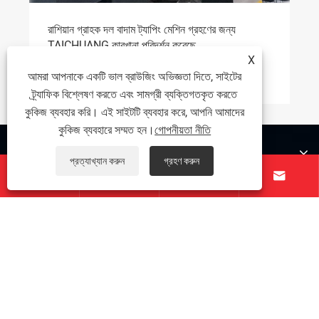
কিভাবে একটি রোটারি টেবিল ড্রিলিং এবং ট্যাপিং মেশিন নির্ভুলতা
এবং দক্ষতা উন্নত করে?
X
আরো দেখুন >>
আমরা আপনাকে একটি ভাল ব্রাউজিং অভিজ্ঞতা দিতে, সাইটের
ট্র্যাফিক বিশ্লেষণ করতে এবং সামগ্রী ব্যক্তিগতকৃত করতে
কুকিজ ব্যবহার করি। এই সাইটটি ব্যবহার করে, আপনি আমাদের
কুকিজ ব্যবহারে সম্মত হন।
গোপনীয়তা নীতি
আমাদের সম্পর্কে
প্রত্যাখ্যান করুন
গ্রহণ করুন




পণ্য
যোগাযোগ করুন
আমাদের অনুসরণ করো